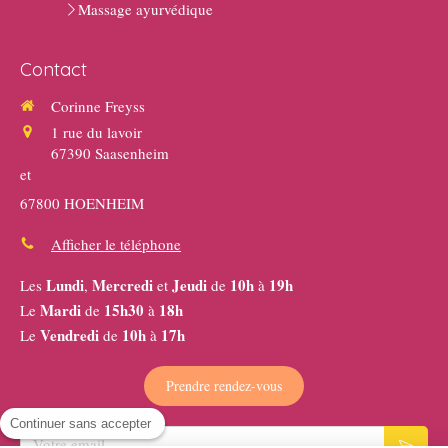
Massage ayurvédique
Contact
Corinne Freyss
1 rue du lavoir
67390
Saasenheim
et
67800 HOENHEIM
Afficher le téléphone
Lundi
Mercredi
Jeudi
10h
19h
Les
,
et
de
à
Mardi
15h30
18h
Le
de
à
Vendredi
10h
17h
Le
de
à
Prendre rendez-vous
Continuer sans accepter
Votre email