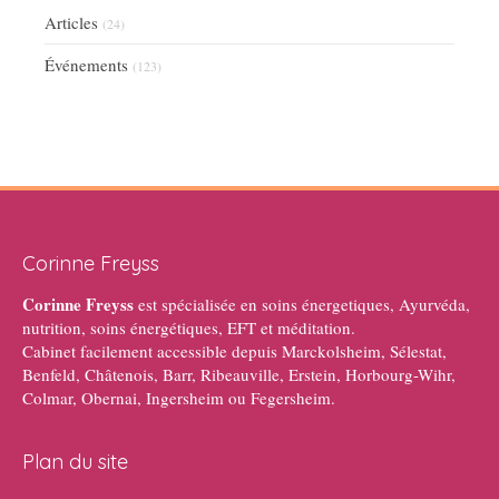
Articles
(24)
Événements
(123)
Corinne Freyss
Corinne Freyss
est spécialisée en soins énergetiques, Ayurvéda,
nutrition, soins énergétiques, EFT et méditation.
Cabinet facilement accessible depuis Marckolsheim, Sélestat,
Benfeld, Châtenois, Barr, Ribeauville, Erstein, Horbourg-Wihr,
Colmar, Obernai, Ingersheim ou Fegersheim.
Plan du site