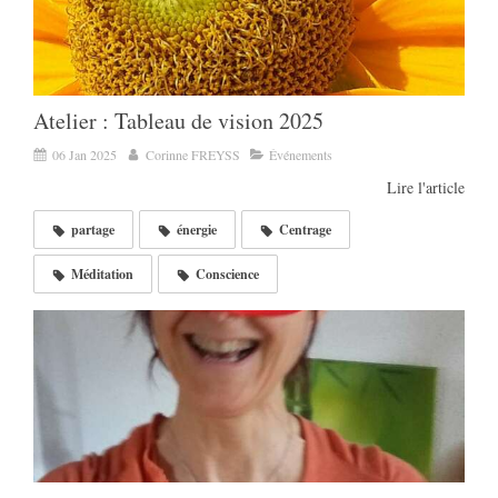
Atelier : Tableau de vision 2025
06 Jan 2025
Corinne FREYSS
Événements
Lire l'article
partage
énergie
Centrage
Méditation
Conscience