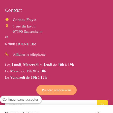
Contact
Corinne Freyss
1 rue du lavoir
67390
Saasenheim
et
67800 HOENHEIM
Afficher le téléphone
Lundi
Mercredi
Jeudi
10h
19h
Les
,
et
de
à
Mardi
15h30
18h
Le
de
à
Vendredi
10h
17h
Le
de
à
Prendre rendez-vous
Continuer sans accepter
Votre email