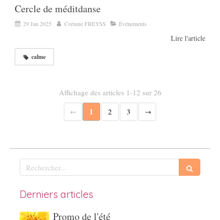
Cercle de méditdanse
29 Jan 2025
Corinne FREYSS
Événements
Lire l'article
calme
Affichage des articles 1-12 sur 26
1
2
3
Rechercher
Derniers articles
Promo de l'été