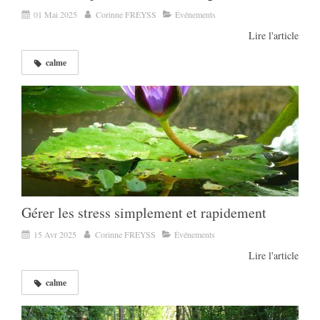
01 Mai 2025
Corinne FREYSS
Événements
Lire l'article
calme
Gérer les stress simplement et rapidement
15 Avr 2025
Corinne FREYSS
Événements
Lire l'article
calme