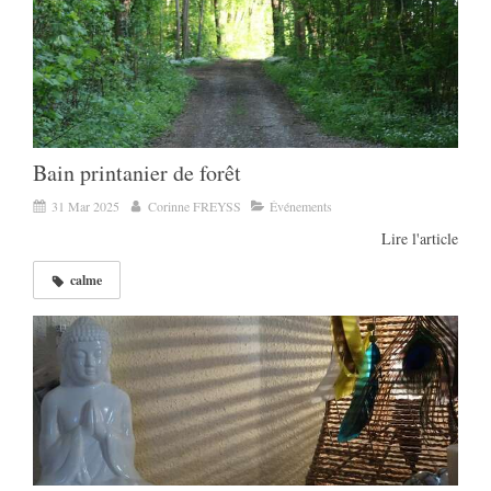
Bain printanier de forêt
31 Mar 2025
Corinne FREYSS
Événements
Lire l'article
calme