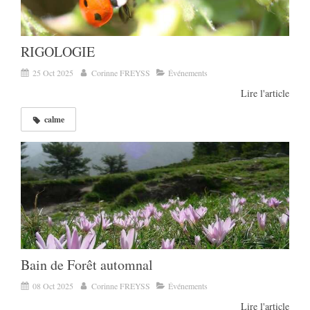
RIGOLOGIE
25 Oct 2025
Corinne FREYSS
Événements
Lire l'article
calme
Bain de Forêt automnal
08 Oct 2025
Corinne FREYSS
Événements
Lire l'article