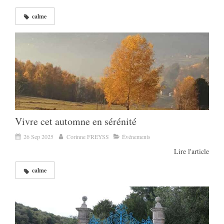
calme
Vivre cet automne en sérénité
26 Sep 2025
Corinne FREYSS
Événements
Lire l'article
calme