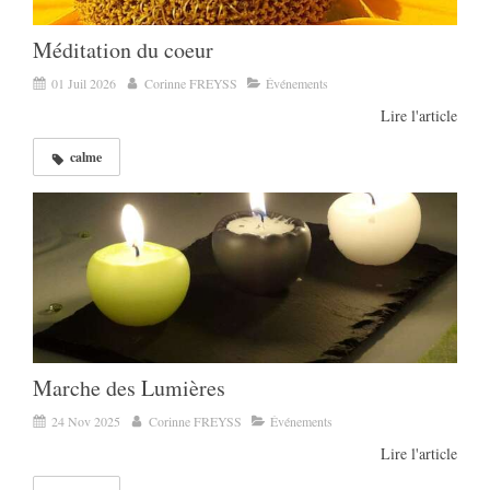
Méditation du coeur
01 Juil 2026
Corinne FREYSS
Événements
Lire l'article
calme
Marche des Lumières
24 Nov 2025
Corinne FREYSS
Événements
Lire l'article