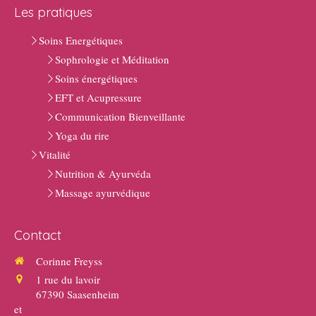
Les pratiques
Soins Energétiques
Sophrologie et Méditation
Soins énergétiques
EFT et Acupressure
Communication Bienveillante
Yoga du rire
Vitalité
Nutrition & Ayurvéda
Massage ayurvédique
Contact
Corinne Freyss
1 rue du lavoir
67390
Saasenheim
et