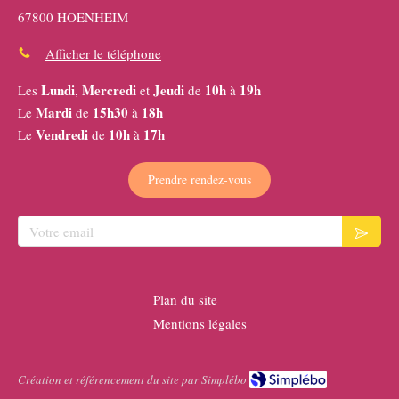
67800 HOENHEIM
Afficher le téléphone
Lundi
Mercredi
Jeudi
10h
19h
Les
,
et
de
à
Mardi
15h30
18h
Le
de
à
Vendredi
10h
17h
Le
de
à
Prendre rendez-vous
Votre email
Plan du site
Mentions légales
Création et référencement du site par Simplébo