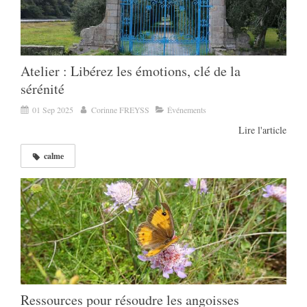
Atelier : Libérez les émotions, clé de la
sérénité
01 Sep 2025
Corinne FREYSS
Événements
Lire l'article
calme
Ressources pour résoudre les angoisses