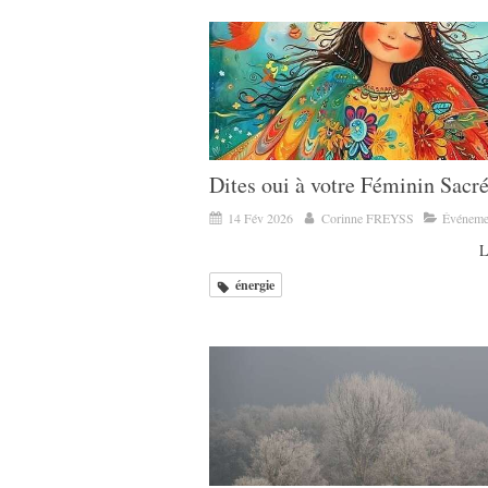
Dites oui à votre Féminin Sacr
14 Fév 2026
Corinne FREYSS
Événeme
L
énergie