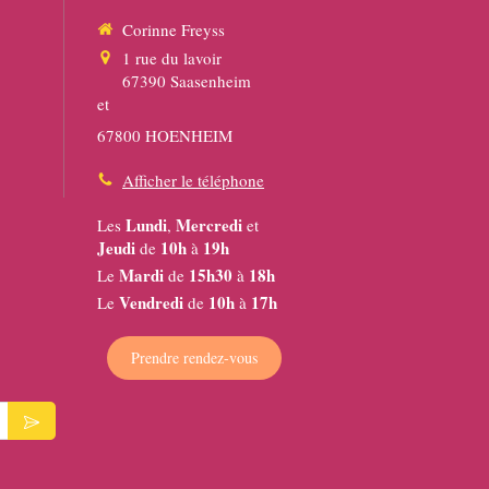
Corinne Freyss
1 rue du lavoir
67390
Saasenheim
et
67800 HOENHEIM
Afficher le téléphone
Lundi
Mercredi
Les
,
et
Jeudi
10h
19h
de
à
Mardi
15h30
18h
Le
de
à
Vendredi
10h
17h
Le
de
à
Prendre rendez-vous