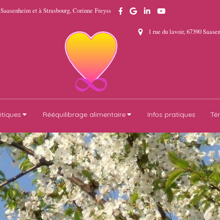
 Saasenheim et à Strasbourg, Corinne Freyss
1 rue du lavoir, 67390 Saas
étiques
Rééquilibrage alimentaire
Infos pratiques
Té