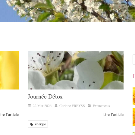
R
Journée Détox
22 Mar 2026
Corinne FREYSS
Événements
ire l'article
Lire l'article
énergie