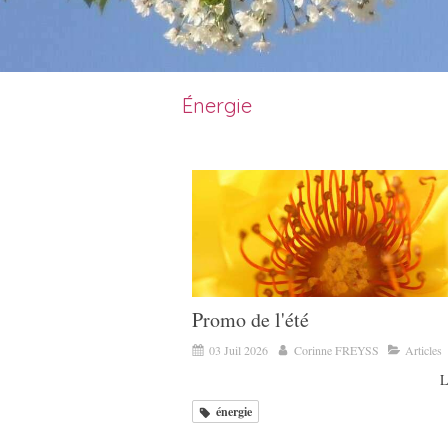
Énergie
Promo de l'été
03 Juil 2026
Corinne FREYSS
Articles
L
énergie