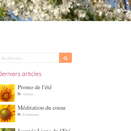
echercher
Derniers articles
Promo de l'été
Articles
Méditation du coeur
Événements
Journée Ligne de l'Eté