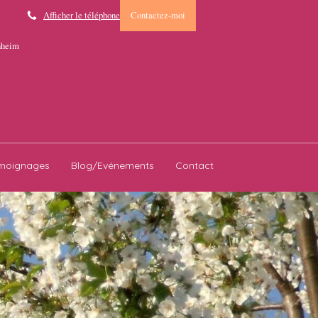
Afficher le téléphone
Contactez-moi
enheim
moignages
Blog/Evénements
Contact