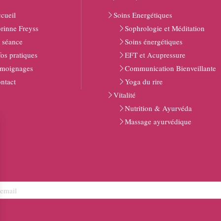
cueil
Soins Energétiques
rinne Freyss
Sophrologie et Méditation
 séance
Soins énergétiques
fos pratiques
EFT et Acupressure
moignages
Communication Bienveillante
ntact
Yoga du rire
Vitalité
Nutrition & Ayurvéda
Massage ayurvédique