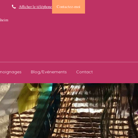
Afficher le téléphone
Contactez-moi
enheim
moignages
Blog/Evénements
Contact