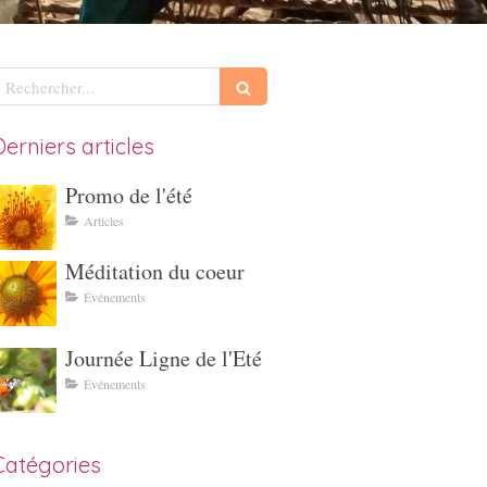
echercher
Derniers articles
Promo de l'été
Articles
Méditation du coeur
Événements
Journée Ligne de l'Eté
Événements
Catégories