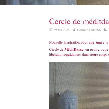
Cercle de méditd
29 Jan 2025
Corinne FREYSS
Nouvelle inspiration pour une année v
MéditDanse
Cercle de
, en petit groupe
libérations/guidances dans notre corps e