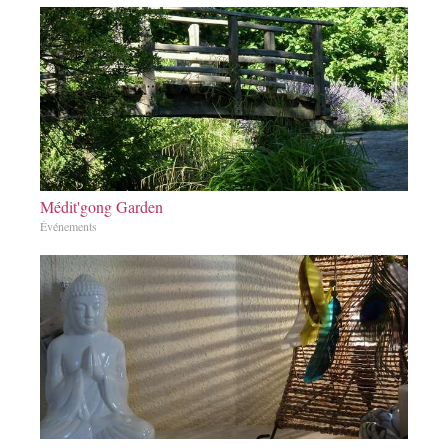
Médit'gong Garden
Événements