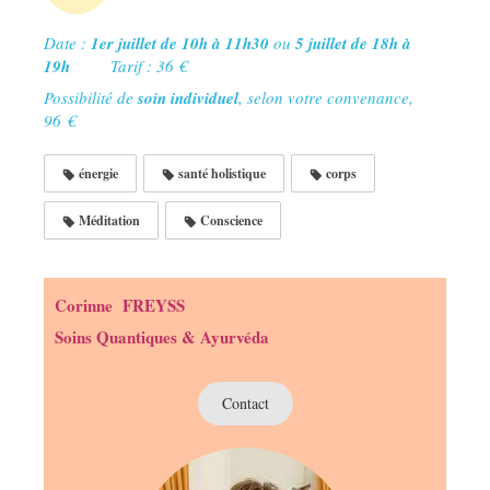
Date :
1er juillet de 10h à 11h30
ou
5 juillet de 18h à
19h
Tarif : 36 €
Possibilité de
soin individuel
, selon votre convenance,
96 €
énergie
santé holistique
corps
Méditation
Conscience
Corinne FREYSS
Soins Quantiques & Ayurvéda
Contact