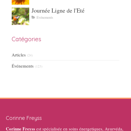
Journée Ligne de l'Eté
Événements
Catégories
Articles
(24)
Événements
(123)
Corinne Freyss
Corinne Freyss
est spécialisée en soins énergetiques, Ayurvéda,