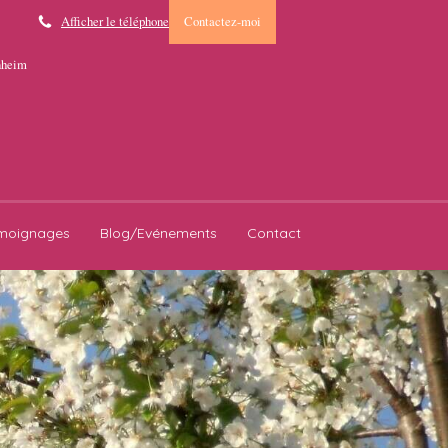
Afficher le téléphone
Contactez-moi
enheim
moignages
Blog/Evénements
Contact