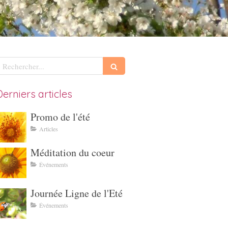
echercher
Derniers articles
Promo de l'été
Articles
Méditation du coeur
Événements
Journée Ligne de l'Eté
Événements