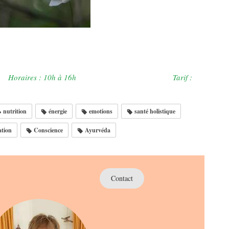
raires : 10h à 16h Tarif :
nutrition
énergie
emotions
santé holistique
tion
Conscience
Ayurvéda
Contact