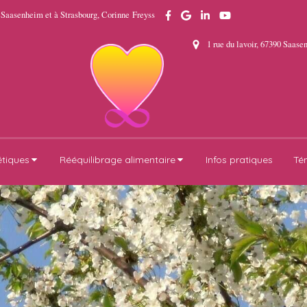
 Saasenheim et à Strasbourg, Corinne Freyss
1 rue du lavoir, 67390 Saas
étiques
Rééquilibrage alimentaire
Infos pratiques
Té