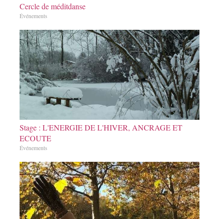
Cercle de méditdanse
Événements
Stage : L'ENERGIE DE L'HIVER, ANCRAGE ET
ECOUTE
Événements