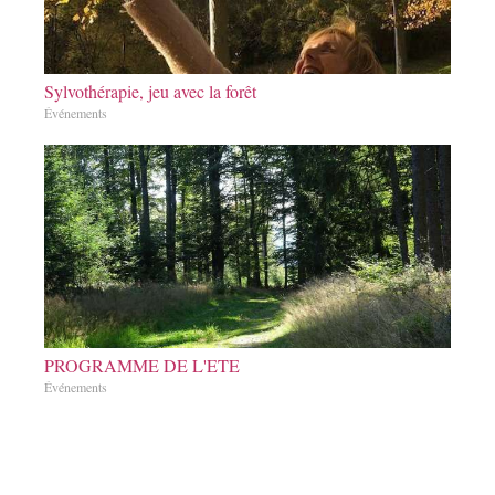
Sylvothérapie, jeu avec la forêt
Événements
PROGRAMME DE L'ETE
Événements