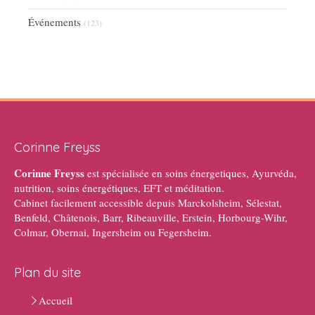
Événements
(123)
Corinne Freyss
Corinne Freyss
est spécialisée en soins énergetiques, Ayurvéda,
nutrition, soins énergétiques, EFT et méditation.
Cabinet facilement accessible depuis Marckolsheim, Sélestat,
Benfeld, Châtenois, Barr, Ribeauville, Erstein, Horbourg-Wihr,
Colmar, Obernai, Ingersheim ou Fegersheim.
Plan du site
Accueil