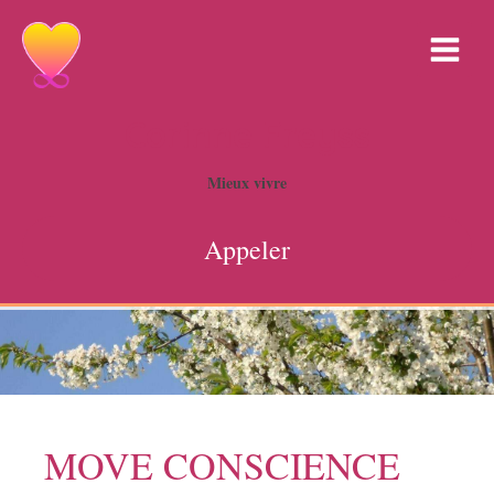
Corinne Freyss
Mieux vivre
Appeler
MOVE CONSCIENCE