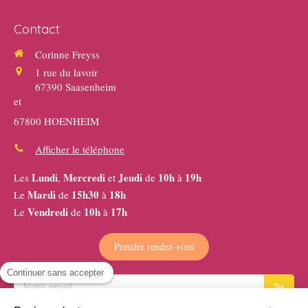
Contact
Corinne Freyss
1 rue du lavoir
67390
Saasenheim
et
67800 HOENHEIM
Afficher le téléphone
Lundi
Mercredi
Jeudi
10h
19h
Les
,
et
de
à
Mardi
15h30
18h
Le
de
à
Vendredi
10h
17h
Le
de
à
Prendre rendez-vous
Continuer sans accepter
Votre email