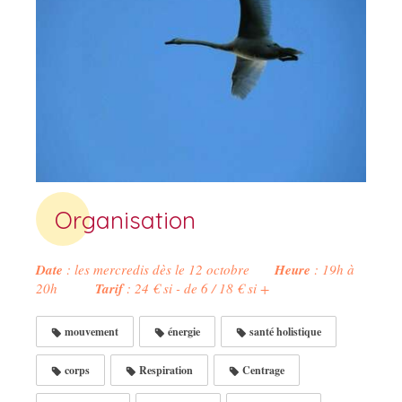
Organisation
Date
: les mercredis dès le 12 octobre
Heure
: 19h à
20h
Tarif
: 24 € si - de 6 / 18 € si +
mouvement
énergie
santé holistique
corps
Respiration
Centrage