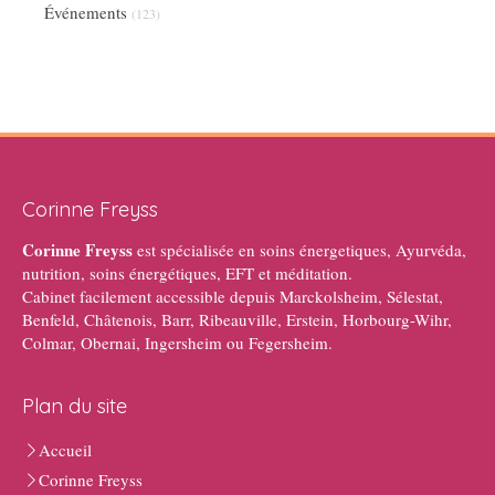
Événements
(123)
Corinne Freyss
Corinne Freyss
est spécialisée en soins énergetiques, Ayurvéda,
nutrition, soins énergétiques, EFT et méditation.
Cabinet facilement accessible depuis Marckolsheim, Sélestat,
Benfeld, Châtenois, Barr, Ribeauville, Erstein, Horbourg-Wihr,
Colmar, Obernai, Ingersheim ou Fegersheim.
Plan du site
Accueil
Corinne Freyss