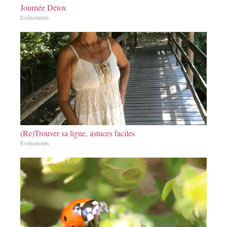
Journée Détox
Événements
(Re)Trouver sa ligne, astuces faciles
Événements