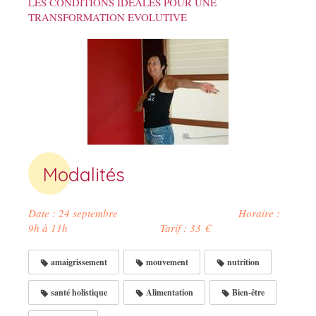
LES CONDITIONS IDEALES POUR UNE
TRANSFORMATION EVOLUTIVE
Modalités
Date : 24 septembre Horaire :
9h à 11h Tarif : 33 €
amaigrissement
mouvement
nutrition
santé holistique
Alimentation
Bien-être