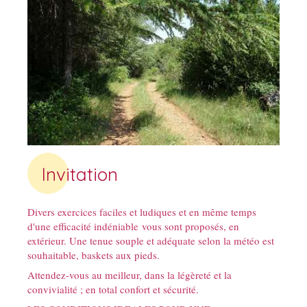
Invitation
Divers exercices faciles et ludiques et en même temps
d'une efficacité indéniable vous sont proposés, en
extérieur. Une tenue souple et adéquate selon la météo est
souhaitable, baskets aux pieds.
Attendez-vous au meilleur, dans la légèreté et la
convivialité ; en total confort et sécurité.