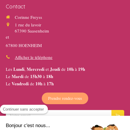
Contact
Corinne Freyss
1 rue du lavoir
67390
Saasenheim
et
67800 HOENHEIM
Afficher le téléphone
Lundi
Mercredi
Jeudi
10h
19h
Les
,
et
de
à
Mardi
15h30
18h
Le
de
à
Vendredi
10h
17h
Le
de
à
Prendre rendez-vous
Continuer sans accepter
Votre email
Bonjour c'est nous...