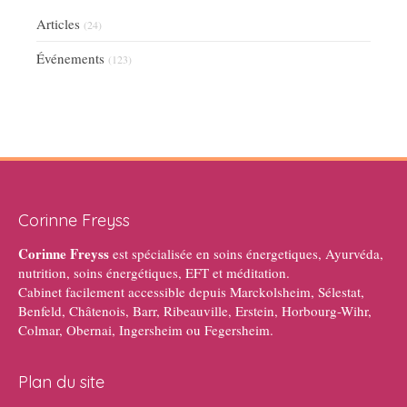
Articles
(24)
Événements
(123)
Corinne Freyss
Corinne Freyss
est spécialisée en soins énergetiques, Ayurvéda,
nutrition, soins énergétiques, EFT et méditation.
Cabinet facilement accessible depuis Marckolsheim, Sélestat,
Benfeld, Châtenois, Barr, Ribeauville, Erstein, Horbourg-Wihr,
Colmar, Obernai, Ingersheim ou Fegersheim.
Plan du site