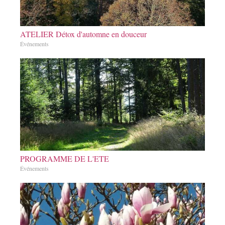
ATELIER Détox d'automne en douceur
Événements
PROGRAMME DE L'ETE
Événements