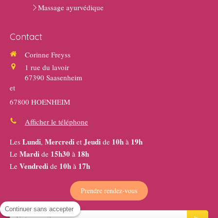
Massage ayurvédique
Contact
Corinne Freyss
1 rue du lavoir
67390
Saasenheim
et
67800 HOENHEIM
Afficher le téléphone
Lundi
Mercredi
Jeudi
10h
19h
Les
,
et
de
à
Mardi
15h30
18h
Le
de
à
Vendredi
10h
17h
Le
de
à
Prendre rendez-vous
Continuer sans accepter
Votre email