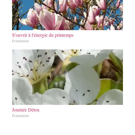
S'ouvrir à l'énergie du printemps
Événements
Journée Détox
Événements