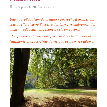
15 Sep 2021
Événements
Une nouvelle saison de la nature approche à grands pas
et avec elle, s'ouvre l'accès à des énergies différentes, des
aliments adéquats, un rythme de vie en accord.
Afin que nous vivions cette période dans la douceur et
l'harmonie, notre hygiène de vie doit évoluer et s'adapter.