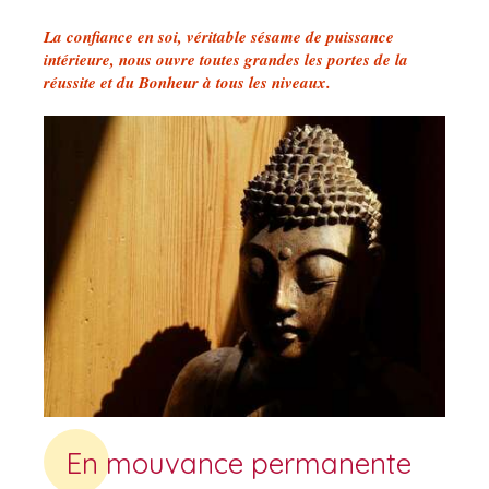
La confiance en soi, véritable sésame de puissance
intérieure, nous ouvre toutes grandes les portes de la
réussite et du Bonheur à tous les niveaux.
En mouvance permanente