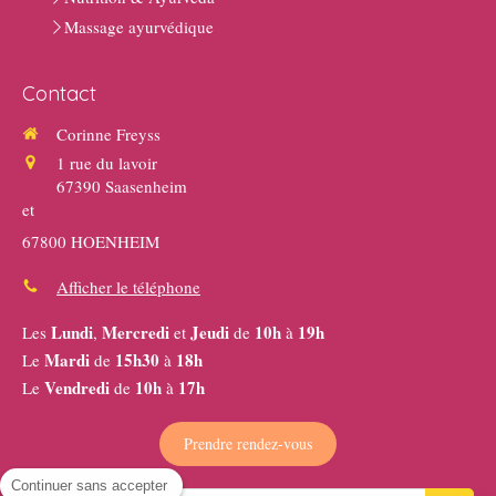
Massage ayurvédique
Contact
Corinne Freyss
1 rue du lavoir
67390
Saasenheim
et
67800 HOENHEIM
Afficher le téléphone
Lundi
Mercredi
Jeudi
10h
19h
Les
,
et
de
à
Mardi
15h30
18h
Le
de
à
Vendredi
10h
17h
Le
de
à
Prendre rendez-vous
Continuer sans accepter