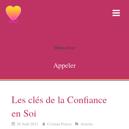
Corinne Freyss
Mieux vivre
Appeler
Les clés de la Confiance
en Soi
28 Août 2021
Corinne Freyss
Articles