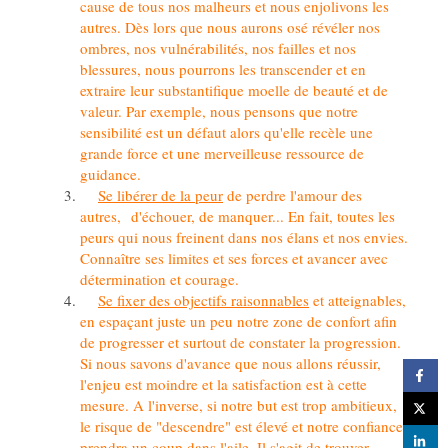
cause de tous nos malheurs et nous enjolivons les
autres. Dès lors que nous aurons osé révéler nos
ombres, nos vulnérabilités, nos failles et nos
blessures, nous pourrons les transcender et en
extraire leur substantifique moelle de beauté et de
valeur. Par exemple, nous pensons que notre
sensibilité est un défaut alors qu'elle recèle une
grande force et une merveilleuse ressource de
guidance.
Se libérer de la peur
de perdre l'amour des
autres, d'échouer, de manquer... En fait, toutes les
peurs qui nous freinent dans nos élans et nos envies.
Connaître ses limites et ses forces et avancer avec
détermination et courage.
Se fixer des objectifs raisonnables
et atteignables,
en espaçant juste un peu notre zone de confort afin
de progresser et surtout de constater la progression.
Si nous savons d'avance que nous allons réussir,
l'enjeu est moindre et la satisfaction est à cette
mesure. A l'inverse, si notre but est trop ambitieux,
le risque de "descendre" est élevé et notre confiance
prendra un coup dans l'aile. Il s'agit de trouver