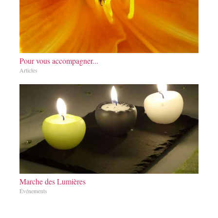
Pour vous accompagner...
Articles
Marche des Lumières
Événements