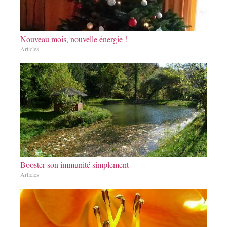
Nouveau mois, nouvelle énergie !
Articles
Booster son immunité simplement
Articles