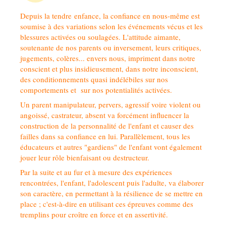
Depuis la tendre enfance, la confiance en nous-même est
soumise à des variations selon les événements vécus et les
blessures activées ou soulagées. L'attitude aimante,
soutenante de nos parents ou inversement, leurs critiques,
jugements, colères... envers nous, impriment dans notre
conscient et plus insidieusement, dans notre inconscient,
des conditionnements quasi indélébiles sur nos
comportements et sur nos potentialités activées.
Un parent manipulateur, pervers, agressif voire violent ou
angoissé, castrateur, absent va forcément influencer la
construction de la personnalité de l'enfant et causer des
failles dans sa confiance en lui. Parallèlement, tous les
éducateurs et autres "gardiens" de l'enfant vont également
jouer leur rôle bienfaisant ou destructeur.
Par la suite et au fur et à mesure des expériences
rencontrées, l'enfant, l'adolescent puis l'adulte, va élaborer
son caractère, en permettant à la résilience de se mettre en
place ; c'est-à-dire en utilisant ces épreuves comme des
tremplins pour croître en force et en assertivité.