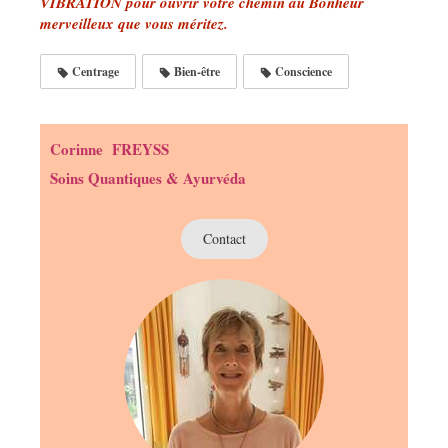
VIBRATION pour ouvrir votre chemin au Bonheur
merveilleux que vous méritez.
Centrage
Bien-être
Conscience
Corinne FREYSS
Soins Quantiques & Ayurvéda
Contact