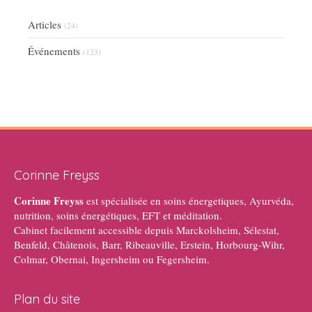
Articles
(24)
Événements
(123)
Corinne Freyss
Corinne Freyss
est spécialisée en soins énergetiques, Ayurvéda,
nutrition, soins énergétiques, EFT et méditation.
Cabinet facilement accessible depuis Marckolsheim, Sélestat,
Benfeld, Châtenois, Barr, Ribeauville, Erstein, Horbourg-Wihr,
Colmar, Obernai, Ingersheim ou Fegersheim.
Plan du site