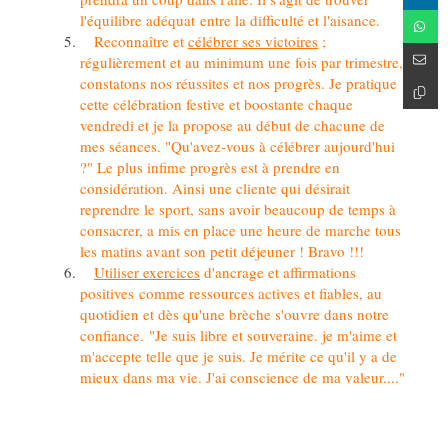
l'équilibre adéquat entre la difficulté et l'aisance.
Reconnaître et
célébrer ses victoires
;
régulièrement et au minimum une fois par trimestre,
constatons nos réussites et nos progrès. Je pratique
cette célébration festive et boostante chaque
vendredi et je la propose au début de chacune de
mes séances. "Qu'avez-vous à célébrer aujourd'hui
?" Le plus infime progrès est à prendre en
considération. Ainsi une cliente qui désirait
reprendre le sport, sans avoir beaucoup de temps à
consacrer, a mis en place une heure de marche tous
les matins avant son petit déjeuner ! Bravo !!!
Utiliser exercices
d'ancrage et affirmations
positives comme ressources actives et fiables, au
quotidien et dès qu'une brèche s'ouvre dans notre
confiance. "Je suis libre et souveraine. je m'aime et
m'accepte telle que je suis. Je mérite ce qu'il y a de
mieux dans ma vie. J'ai conscience de ma valeur...."