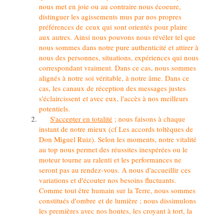
nous met en joie ou au contraire nous écoeure,
distinguer les agissements mus par nos propres
préférences de ceux qui sont orientés pour plaire
aux autres. Ainsi nous pouvons nous révéler tel que
nous sommes dans notre pure authenticité et attirer à
nous des personnes, situations, expériences qui nous
correspondant vraiment. Dans ce cas, nous sommes
alignés à notre soi véritable, à notre âme. Dans ce
cas, les canaux de réception des messages justes
s'éclaircissent et avec eux, l'accès à nos meilleurs
potentiels.
S'accepter en totalité
; nous faisons à chaque
instant de notre mieux (cf Les accords toltèques de
Don Miguel Ruiz). Selon les moments, notre vitalité
au top nous permet des réussites inespérées ou le
moteur tourne au ralenti et les performances ne
seront pas au rendez-vous. A nous d'accueillir ces
variations et d'écouter nos besoins fluctuants.
Comme tout être humain sur la Terre, nous sommes
constitués d'ombre et de lumière ; nous dissimulons
les premières avec nos hontes, les croyant à tort, la