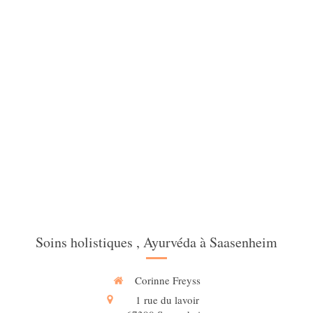
Soins holistiques , Ayurvéda à Saasenheim
Corinne Freyss
1 rue du lavoir