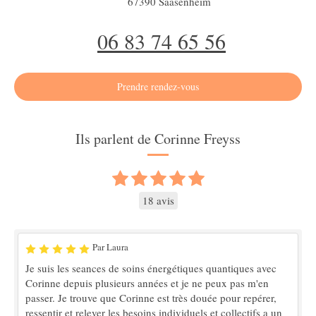
67390
Saasenheim
06 83 74 65 56
Prendre rendez-vous
Ils parlent de Corinne Freyss
18 avis
Par Laura
Je suis les seances de soins énergétiques quantiques avec
Corinne depuis plusieurs années et je ne peux pas m'en
passer. Je trouve que Corinne est très douée pour repérer,
ressentir et relever les besoins individuels et collectifs a un