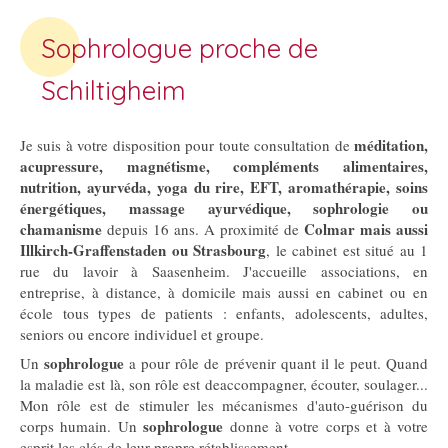
Sophrologue proche de
Schiltigheim
méditation,
Je suis à votre disposition pour toute consultation de
acupressure, magnétisme, compléments alimentaires,
nutrition, ayurvéda, yoga du rire, EFT, aromathérapie, soins
énergétiques, massage ayurvédique, sophrologie ou
chamanisme
Colmar mais aussi
depuis 16 ans. A proximité de
Illkirch-Graffenstaden ou Strasbourg
, le cabinet est situé au 1
rue du lavoir à Saasenheim. J'accueille associations, en
entreprise, à distance, à domicile mais aussi en cabinet ou en
école tous types de patients : enfants, adolescents, adultes,
seniors ou encore individuel et groupe.
sophrologue
Un
a pour rôle de prévenir quant il le peut. Quand
la maladie est là, son rôle est deaccompagner, écouter, soulager...
Mon rôle est de stimuler les mécanismes d'auto-guérison du
sophrologue
corps humain. Un
donne à votre corps et à votre
esprit les clés de leur propre rétablissement.