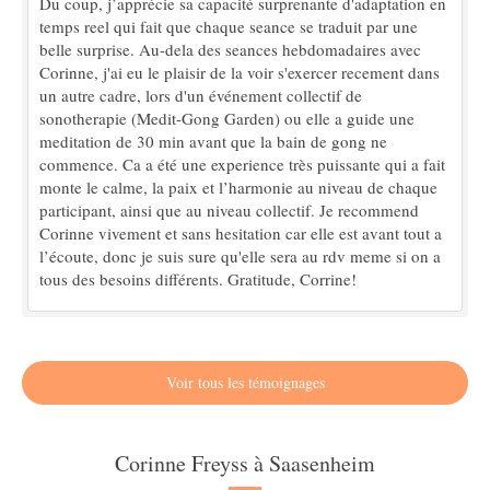
Du coup, j’apprécie sa capacité surprenante d'adaptation en
temps reel qui fait que chaque seance se traduit par une
belle surprise. Au-dela des seances hebdomadaires avec
Corinne, j'ai eu le plaisir de la voir s'exercer recement dans
un autre cadre, lors d'un événement collectif de
sonotherapie (Medit-Gong Garden) ou elle a guide une
meditation de 30 min avant que la bain de gong ne
commence. Ca a été une experience très puissante qui a fait
monte le calme, la paix et l’harmonie au niveau de chaque
participant, ainsi que au niveau collectif. Je recommend
Corinne vivement et sans hesitation car elle est avant tout a
l’écoute, donc je suis sure qu'elle sera au rdv meme si on a
tous des besoins différents. Gratitude, Corrine!
Voir tous les témoignages
Corinne Freyss à Saasenheim