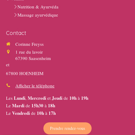
Nutrition & Ayurvéda
Massage ayurvédique
Contact
Corinne Freyss
1 rue du lavoir
67390
Saasenheim
et
67800 HOENHEIM
Afficher le téléphone
Lundi
Mercredi
Jeudi
10h
19h
Les
,
et
de
à
Mardi
15h30
18h
Le
de
à
Vendredi
10h
17h
Le
de
à
Prendre rendez-vous