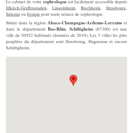
sophrologue
Le cabinet de votre
est facilement accessible depuis
Illkirch-Graffenstaden
,
Lingolsheim
,
Bischheim
,
Strasbourg
,
Sélestat
ou
Erstein
pour toute séance de sophrologie.
Alsace-Champagne-Ardenne-Lorraine
Située dans la région
et
Bas-Rhin
Schiltigheim
dans le département
,
(67300) est une
ville de 30952 habitants (données de 2010). Les 3 villes les plus
peuplées du département sont Strasbourg, Haguenau et encore
Schiltigheim.