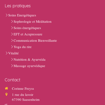
Les pratiques
Soins Energétiques
Sophrologie et Méditation
Soins énergétiques
EFT et Acupressure
Communication Bienveillante
Yoga du rire
Vitalité
Nutrition & Ayurvéda
Massage ayurvédique
Contact
Corinne Freyss
1 rue du lavoir
67390
Saasenheim
et