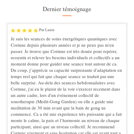
Dernier témoignage
Par Laura
Je suis les seances de soins énergétiques quantiques avec
Corinne depuis plusieurs années et je ne peux pas m'en
passer. Je trouve que Corinne est très douée pour repérer,
ressentir et relever les besoins individuels et collectifs a un
moment donne pour guider une seance tout autour de ca.
Du coup, j’apprécie sa capacité surprenante d'adaptation en
temps reel qui fait que chaque seance se traduit par une
belle surprise. Au-dela des seances hebdomadaires avec
Corinne, j'ai eu le plaisir de la voir s'exercer recement dans
un autre cadre, lors d'un événement collectif de
sonotherapie (Medit-Gong Garden) ou elle a guide une
meditation de 30 min avant que la bain de gong ne
commence. Ca a été une experience très puissante qui a fait
monte le calme, la paix et l’harmonie au niveau de chaque
participant, ainsi que au niveau collectif. Je recommend
Corinne vivement et sans hesitation car elle est avant tout a