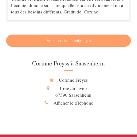
l’écoute, donc je suis sure qu'elle sera au rdv meme si on a
tous des besoins différents. Gratitude, Corrine!
Voir tous les témoignages
Corinne Freyss à Saasenheim
Corinne Freyss
1 rue du lavoir
67390
Saasenheim
Afficher le téléphone