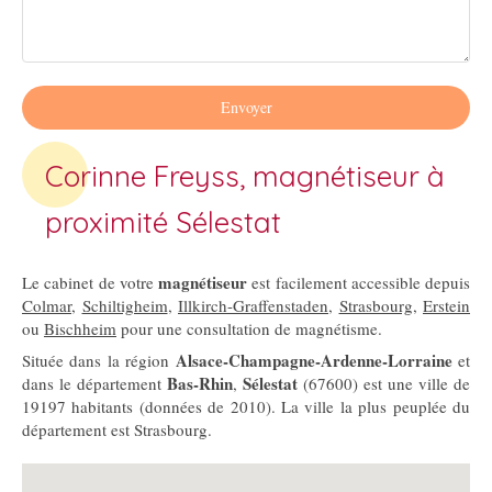
Envoyer
Corinne Freyss, magnétiseur à
proximité Sélestat
magnétiseur
Le cabinet de votre
est facilement accessible depuis
Colmar
,
Schiltigheim
,
Illkirch-Graffenstaden
,
Strasbourg
,
Erstein
ou
Bischheim
pour une consultation de magnétisme.
Alsace-Champagne-Ardenne-Lorraine
Située dans la région
et
Bas-Rhin
Sélestat
dans le département
,
(67600) est une ville de
19197 habitants (données de 2010). La ville la plus peuplée du
département est Strasbourg.